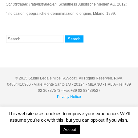
Schutzdauer; Patentstrategien,
Schulthess Juristische Medien AG, 2012;
“Indicazioni geografiche e denominazioni d’origine, Milano, 1999.
© 2015 Studio Legale Miceli Avvocati. All Rights Reserved. P.IVA.
04864410966 - Viale Monte Santo 1/3 - 20124 - MILANO - ITALIA - Tel +39
02 36737573 - Fax +39 02 83439527
Privacy Notice
This website uses cookies to improve your experience. We'll
assume you're ok with this, but you can opt-out if you wish.
Accept