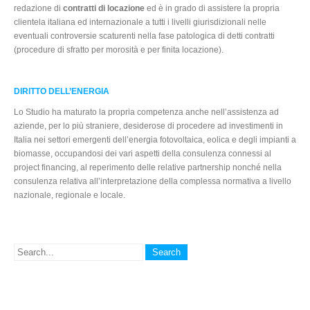
redazione di
contratti di locazione
ed è in grado di assistere la propria
clientela italiana ed internazionale a tutti i livelli giurisdizionali nelle
eventuali controversie scaturenti nella fase patologica di detti contratti
(procedure di sfratto per morosità e per finita locazione).
DIRITTO DELL’ENERGIA
Lo Studio ha maturato la propria competenza anche nell’assistenza ad
aziende, per lo più straniere, desiderose di procedere ad investimenti in
Italia nei settori emergenti dell’energia fotovoltaica, eolica e degli impianti a
biomasse, occupandosi dei vari aspetti della consulenza connessi al
project financing, al reperimento delle relative partnership nonché nella
consulenza relativa all’interpretazione della complessa normativa a livello
nazionale, regionale e locale.