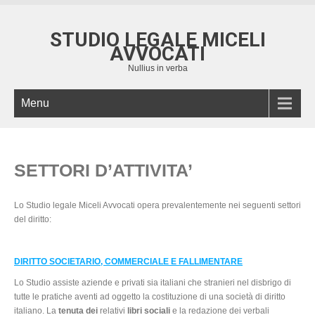
STUDIO LEGALE MICELI
AVVOCATI
Nullius in verba
Menu
SETTORI D’ATTIVITA’
Lo Studio legale Miceli Avvocati opera prevalentemente nei seguenti settori
del diritto:
DIRITTO SOCIETARIO, COMMERCIALE E FALLIMENTARE
Lo Studio assiste aziende e privati sia italiani che stranieri nel disbrigo di
tutte le pratiche aventi ad oggetto la costituzione di una società di diritto
italiano. La
tenuta dei
relativi
libri sociali
e la redazione dei verbali