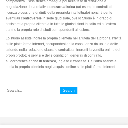
competenza. L’assistenza prosegue poi nella fase di redazione e
negoziazione della relativa
contrattualistica
(ad esempio contratti di
licenza o cessione di diritti della proprietà intellettuale) nonché per le
eventuali
controversie
in sede giudiziale, ove lo Studio è in grado di
assistere la propria clientela in tutte le giurisdizioni in Italia ed all’estero
tramite la propria rete di studi corrispondenti all’estero.
Lo studio assiste inoltre la propria clientela nella tutela della propria attività
sulle piattaforme internet, occupandosi della consulenza da un lato delle
aziende nella redazione clausole contrattuali inerenti la vendita online dei
propri prodotti e servizi e delle condizioni generali di contratto,
all’occorrenza anche
in tedesco
, inglese e francese. Dall’altro assiste e
tutela la propria clientela negli acquisti online sulle piattaforme internet.
© 2015 Studio Legale Miceli Avvocati. All Rights Reserved. P.IVA.