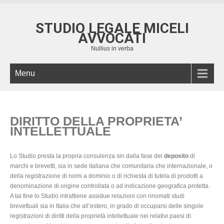
STUDIO LEGALE MICELI
AVVOCATI
Nullius in verba
Menu
DIRITTO DELLA PROPRIETA’
INTELLETTUALE
Lo Studio presta la propria consulenza sin dalla fase del
deposito
di
marchi e brevetti, sia in sede italiana che comunitaria che internazionale, o
della registrazione di nomi a dominio o di richiesta di tutela di prodotti a
denominazione di origine controllata o ad indicazione geografica protetta.
A tal fine lo Studio intrattiene assidue relazioni con rinomati studi
brevettuali sia in Italia che all’estero, in grado di occuparsi delle singole
registrazioni di diritti della proprietà intellettuale nei relativi paesi di