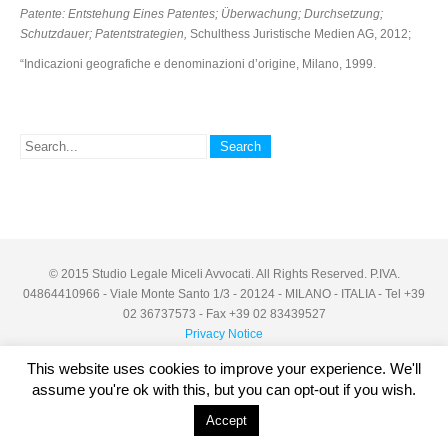
Patente: Entstehung Eines Patentes; Überwachung; Durchsetzung;
Schutzdauer; Patentstrategien,
Schulthess Juristische Medien AG, 2012;
“Indicazioni geografiche e denominazioni d’origine, Milano, 1999.
© 2015 Studio Legale Miceli Avvocati. All Rights Reserved. P.IVA.
04864410966 - Viale Monte Santo 1/3 - 20124 - MILANO - ITALIA - Tel +39
02 36737573 - Fax +39 02 83439527
Privacy Notice
This website uses cookies to improve your experience. We'll
assume you're ok with this, but you can opt-out if you wish.
Accept