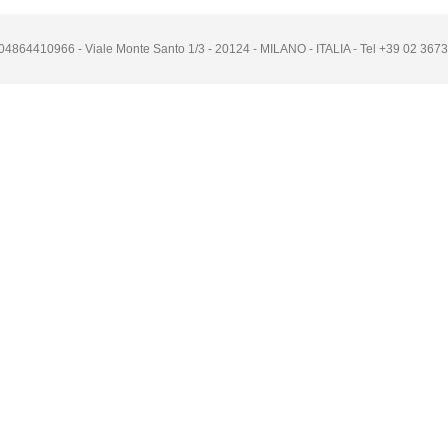
A. 04864410966 - Viale Monte Santo 1/3 - 20124 - MILANO - ITALIA - Tel +39 02 3