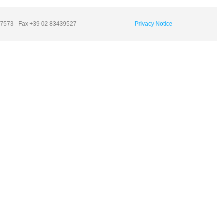
6737573 - Fax +39 02 83439527
Privacy Notice