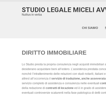
STUDIO LEGALE MICELI A
Nullius in verba
CHI SIAMO
DIRITTO IMMOBILIARE
Lo Studio presta la propria consulenza negli acquisti immobiliari anc
desiderano acquistare beni all’estero. L’assistenza prestata concer
nonché l’intrattenimento delle relazioni con studi notarili, italiani
altresì all’occorrenza il
servizio di traduzione, anche asseverata
servizio completo di assistenza e consulenza nelle eventuali
cont
della redazione di
contratti di locazione
ed è in grado di assistere 
eventuali controversie scaturenti nella fase patologica di detti cont