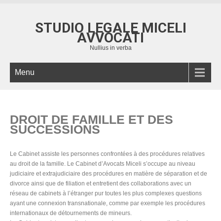
STUDIO LEGALE MICELI
AVVOCATI
Nullius in verba
Menu
DROIT DE FAMILLE ET DES
SUCCESSIONS
Le Cabinet assiste les personnes confrontées à des procédures relatives
au droit de la famille. Le Cabinet d’Avocats Miceli s’occupe au niveau
judiciaire et extrajudiciaire des procédures en matière de séparation et de
divorce ainsi que de filiation et entretient des collaborations avec un
réseau de cabinets à l’étranger pur toutes les plus complexes questions
ayant une connexion transnationale, comme par exemple les procédures
internationaux de détournements de mineurs.