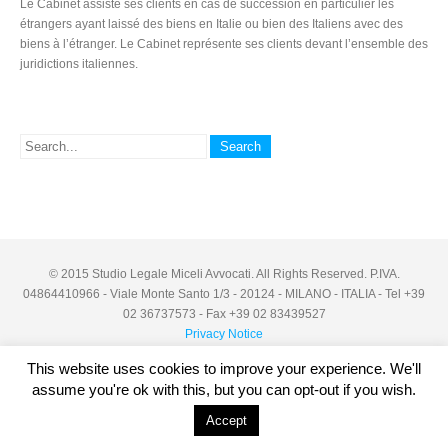
Le Cabinet assiste ses clients en cas de succession en particulier les
étrangers ayant laissé des biens en Italie ou bien des Italiens avec des
biens à l’étranger. Le Cabinet représente ses clients devant l’ensemble des
juridictions italiennes.
© 2015 Studio Legale Miceli Avvocati. All Rights Reserved. P.IVA.
04864410966 - Viale Monte Santo 1/3 - 20124 - MILANO - ITALIA - Tel +39
02 36737573 - Fax +39 02 83439527
Privacy Notice
This website uses cookies to improve your experience. We'll
assume you're ok with this, but you can opt-out if you wish.
Accept